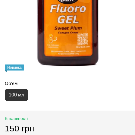
Новинка
Об'єм
100 мл
В наявності
150 грн