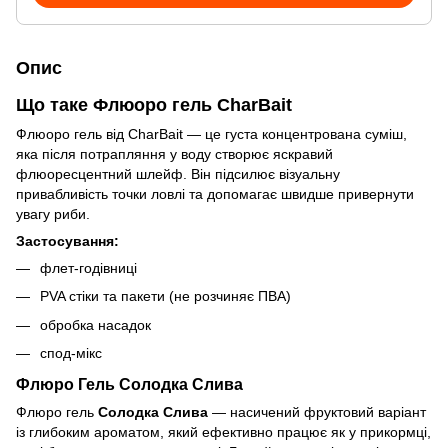
Опис
Що таке Флюоро гель CharBait
Флюоро гель від CharBait — це густа концентрована суміш,
яка після потрапляння у воду створює яскравий
флюоресцентний шлейф. Він підсилює візуальну
привабливість точки ловлі та допомагає швидше привернути
увагу риби.
Застосування:
флет-годівниці
PVA стіки та пакети (не розчиняє ПВА)
обробка насадок
спод-мікс
Флюро Гель Солодка Слива
Флюро гель
Солодка Слива
— насичений фруктовий варіант
із глибоким ароматом, який ефективно працює як у прикормці,