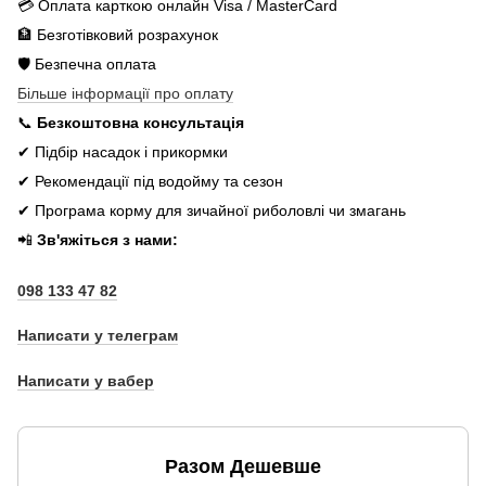
💳 Оплата карткою онлайн Visa / MasterCard
🏦 Безготівковий розрахунок
🛡️ Безпечна оплата
Більше інформації про оплату
📞
Безкоштовна консультація
✔ Підбір насадок і прикормки
✔ Рекомендації під водойму та сезон
✔ Програма корму для зичайної риболовлі чи змагань
📲
Зв'яжіться з нами:
098 133 47 82
Написати у телеграм
Написати у вабер
Разом Дешевше