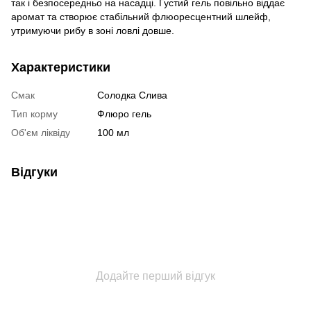
так і безпосередньо на насадці. Густий гель повільно віддає
аромат та створює стабільний флюоресцентний шлейф,
утримуючи рибу в зоні ловлі довше.
Характеристики
Смак
Солодка Слива
Тип корму
Флюро гель
Об'єм ліквіду
100 мл
Відгуки
Додайте перший відгук