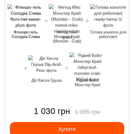
Флюоро гель
Метод Мікс
Готова конопля для
Солодка Слива
Монстер Краб
риболовлі
(Monster - Crab)
Діп Кисла Груша
Рідкий Бойл
Монстер Краб
1 030 грн
1 095 грн
Купити