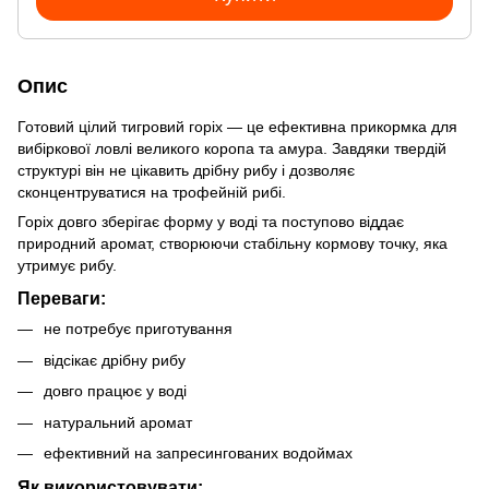
Опис
Готовий цілий тигровий горіх — це ефективна прикормка для
вибіркової ловлі великого коропа та амура. Завдяки твердій
структурі він не цікавить дрібну рибу і дозволяє
сконцентруватися на трофейній рибі.
Горіх довго зберігає форму у воді та поступово віддає
природний аромат, створюючи стабільну кормову точку, яка
утримує рибу.
Переваги:
не потребує приготування
відсікає дрібну рибу
довго працює у воді
натуральний аромат
ефективний на запресингованих водоймах
Як використовувати: