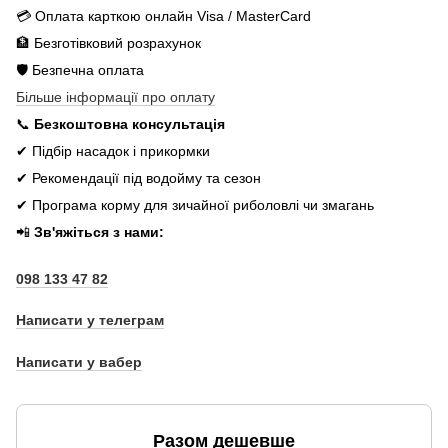
💳 Оплата карткою онлайн Visa / MasterCard
🏦 Безготівковий розрахунок
🛡️ Безпечна оплата
Більше інформації про оплату
📞
Безкоштовна консультація
✔ Підбір насадок і прикормки
✔ Рекомендації під водойму та сезон
✔ Програма корму для зичайної риболовлі чи змагань
📲
Зв'яжіться з нами:
098 133 47 82
Написати у телеграм
Написати у вабер
Разом дешевше