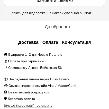
Замовити швидко
Увійти
для відображення накопичувальної знижки
%
До обраного
Доставка
Оплата
Консультація
🚚 Відправка 1–2 дні Новою Поштою
💰 Оплата при отриманні
📍 Самовивіз у Львові, Бойківська 56
📦 Накладений платіж через Нову Пошту
💳 Оплата карткою онлайн Visa / MasterCard
🏦 Безготівковий розрахунок
🛡️ Безпечна оплата
Більше інформації про оплату