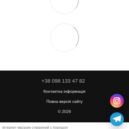
+38 098 133 47 82
Контактна інформація
Повна версія сайту
© 2026
Інтернет-магазин створений з Хорошоп