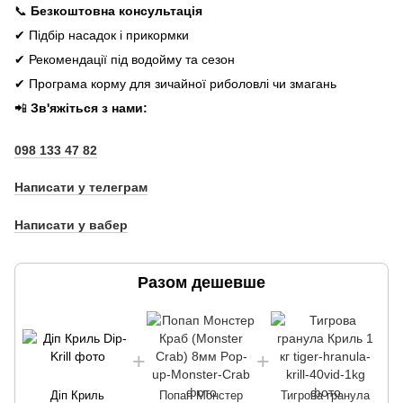
📞
Безкоштовна консультація
✔ Підбір насадок і прикормки
✔ Рекомендації під водойму та сезон
✔ Програма корму для зичайної риболовлі чи змагань
📲
Зв'яжіться з нами:
098 133 47 82
Написати у телеграм
Написати у вабер
Разом дешевше
Діп Криль
Попап Монстер
Тигрова гранула