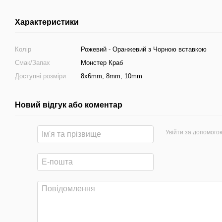
Характеристики
Колір
Рожевий - Оранжевий з Чорною вставкою
Смак/Запах
Монстер Краб
Доступні розміри
8x6mm, 8mm, 10mm
Новий відгук або коментар
Увійти за допомого