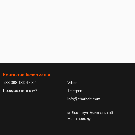
Контактна інформація
+38 098 133 47 82
Viber
Telegram
Передзвонити вам?
info@charbait.com
м. Львів, вул. Бойківська 56
Мапа проїзду