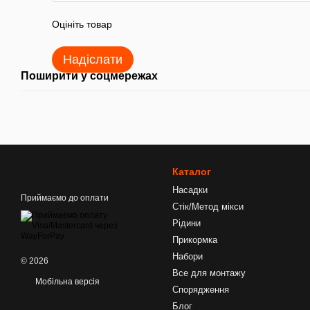
Оцініть товар
Надіслати
Поширити у соцмережах
Каталог
Насадки
Приймаємо до оплати
Стік/Метод мікси
Рідини
Прикормка
Набори
© 2026
Все для монтажу
Мобільна версія
Спорядження
Блог