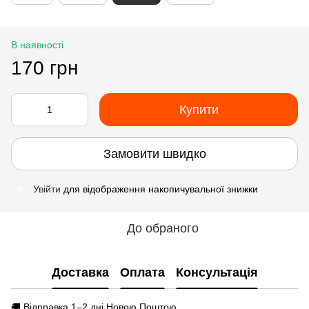
В наявності
170 грн
Купити
Замовити швидко
Увійти
для відображення накопичувальної знижки
%
До обраного
Доставка
Оплата
Консультація
🚚 Відправка 1–2 дні Новою Поштою