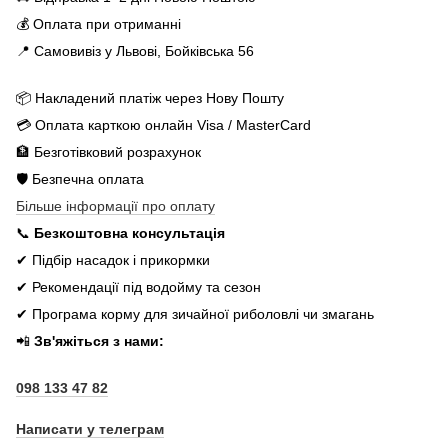
💰 Оплата при отриманні
📍 Самовивіз у Львові, Бойківська 56
📦 Накладений платіж через Нову Пошту
💳 Оплата карткою онлайн Visa / MasterCard
🏦 Безготівковий розрахунок
🛡️ Безпечна оплата
Більше інформації про оплату
📞
Безкоштовна консультація
✔ Підбір насадок і прикормки
✔ Рекомендації під водойму та сезон
✔ Програма корму для зичайної риболовлі чи змагань
📲
Зв'яжіться з нами:
098 133 47 82
Написати у телеграм