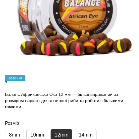
Новинка
Баланс Африканське Око 12 мм — більш виражений за
розміром варіант для активної риби та роботи з більшими
гачками.
Розмір
8mm
10mm
12mm
14mm