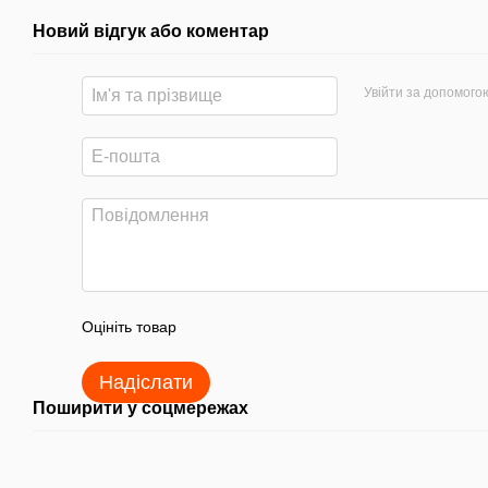
Новий відгук або коментар
Увійти за допомого
Оцініть товар
Надіслати
Поширити у соцмережах