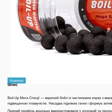
Новинка
Опис
Boil-Up Мега Спеції — варений бойл із частинками корка з в
підвищеною плавучістю. Насадка піднімає гачок і формує акти
Пряний профіль доцільно використовувати у холодній та прохол