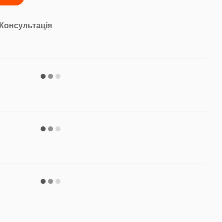
95
Консультація