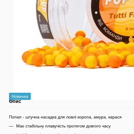
Новинка
Опис
Попап - штучна насадка для ловлі коропа, амура, карася
Має стабільну плавучість протягом довгого часу