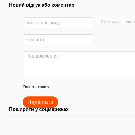
Новий відгук або коментар
Увійти за допомого
Оцініть товар
Надіслати
Поширити у соцмережах