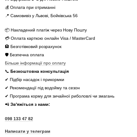
💰 Оплата при отриманні
📍 Самовивіз у Львові, Бойківська 56
📦 Накладений платіж через Нову Пошту
💳 Оплата карткою онлайн Visa / MasterCard
🏦 Безготівковий розрахунок
🛡️ Безпечна оплата
Більше інформації про оплату
📞
Безкоштовна консультація
✔ Підбір насадок і прикормки
✔ Рекомендації під водойму та сезон
✔ Програма корму для зичайної риболовлі чи змагань
📲
Зв'яжіться з нами:
098 133 47 82
Написати у телеграм