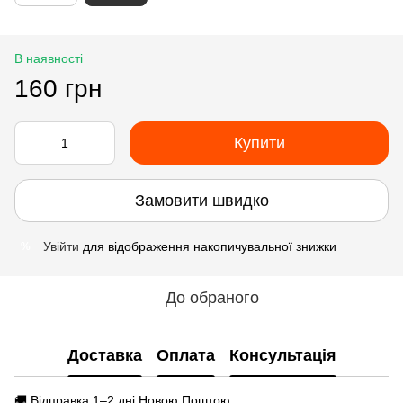
В наявності
160 грн
Купити
Замовити швидко
Увійти
для відображення накопичувальної знижки
%
До обраного
Доставка
Оплата
Консультація
🚚 Відправка 1–2 дні Новою Поштою