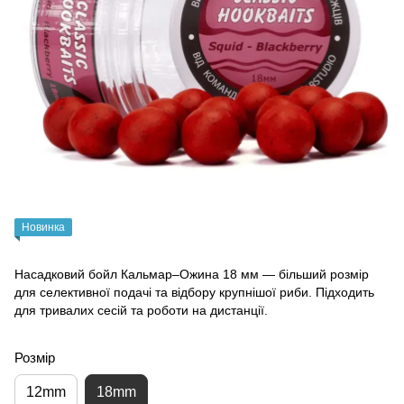
Новинка
Насадковий бойл Кальмар–Ожина 18 мм — більший розмір
для селективної подачі та відбору крупнішої риби. Підходить
для тривалих сесій та роботи на дистанції.
Розмір
12mm
18mm