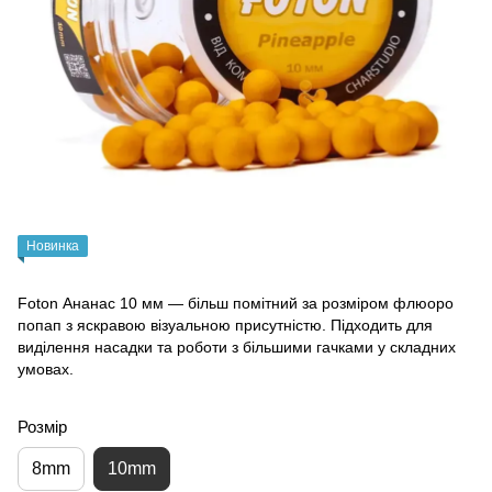
Новинка
Foton Ананас 10 мм — більш помітний за розміром флюоро
попап з яскравою візуальною присутністю. Підходить для
виділення насадки та роботи з більшими гачками у складних
умовах.
Розмір
8mm
10mm