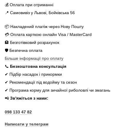
💰 Оплата при отриманні
📍 Самовивіз у Львові, Бойківська 56
📦 Накладений платіж через Нову Пошту
💳 Оплата карткою онлайн Visa / MasterCard
🏦 Безготівковий розрахунок
🛡️ Безпечна оплата
Більше інформації про оплату
📞
Безкоштовна консультація
✔ Підбір насадок і прикормки
✔ Рекомендації під водойму та сезон
✔ Програма корму для зичайної риболовлі чи змагань
📲
Зв'яжіться з нами:
098 133 47 82
Написати у телеграм