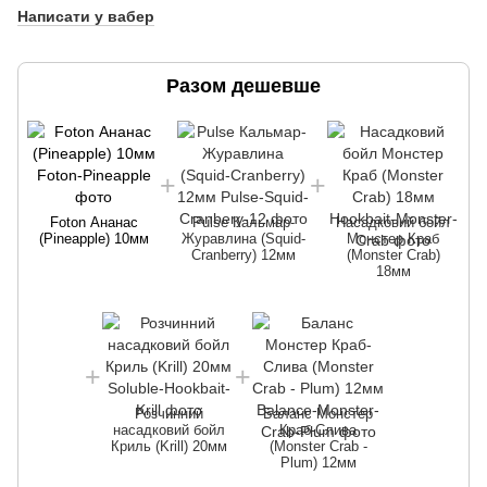
Написати у вабер
Разом дешевше
Foton Ананас
Pulse Кальмар-
Насадковий бойл
(Pineapple) 10мм
Журавлина (Squid-
Монстер Краб
Cranberry) 12мм
(Monster Crab)
18мм
Розчинний
Баланс Монстер
насадковий бойл
Краб-Слива
Криль (Krill) 20мм
(Monster Crab -
Plum) 12мм