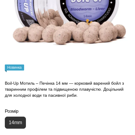
Новинка
Boil-Up Мотиль – Печінка 14 мм — корковий варений бойл з
тваринним профілем та підвищеною плавучістю. Доцільний
для холодної води та пасивної риби.
Розмір
14mm