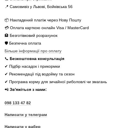
📍 Самовивіз у Львові, Бойківська 56
📦 Накладений платіж через Нову Пошту
💳 Оплата карткою онлайн Visa / MasterCard
🏦 Безготівковий розрахунок
🛡️ Безпечна оплата
Більше інформації про оплату
📞
Безкоштовна консультація
✔ Підбір насадок і прикормки
✔ Рекомендації під водойму та сезон
✔ Програма корму для зичайної риболовлі чи змагань
📲
Зв'яжіться з нами:
098 133 47 82
Написати у телеграм
Написати у вабер