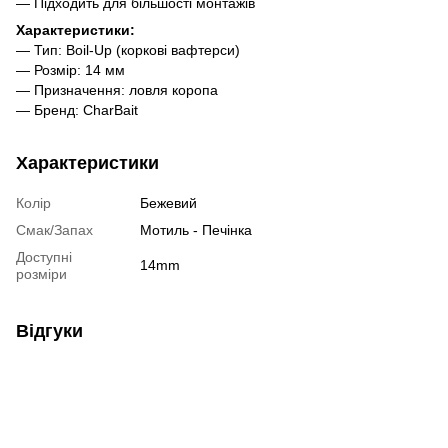
— Підходить для більшості монтажів
Характеристики:
— Тип: Boil-Up (коркові вафтерси)
— Розмір: 14 мм
— Призначення: ловля коропа
— Бренд: CharBait
Характеристики
Колір
Бежевий
Смак/Запах
Мотиль - Печінка
Доступні
14mm
розміри
Відгуки