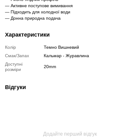
— Активне поступове вимивання
— Підходить для холодної води
— Донна природна подача
Характеристики
Колір
Темно Вишневий
Смак/Запах
Кальмар - Журавлина
Доступні
20mm
розміри
Відгуки
Додайте перший відгук