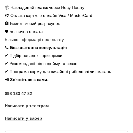
📦 Накладений платіж через Нову Пошту
💳 Оплата карткою онлайн Visa / MasterCard
🏦 Безготівковий розрахунок
🛡️ Безпечна оплата
Більше інформації про оплату
📞
Безкоштовна консультація
✔ Підбір насадок і прикормки
✔ Рекомендації під водойму та сезон
✔ Програма корму для зичайної риболовлі чи змагань
📲
Зв'яжіться з нами:
098 133 47 82
Написати у телеграм
Написати у вабер