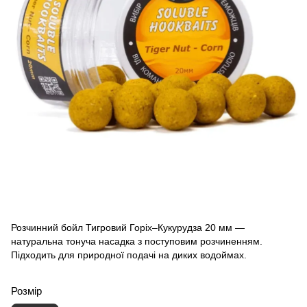
Розчинний бойл Тигровий Горіх–Кукурудза 20 мм —
натуральна тонуча насадка з поступовим розчиненням.
Підходить для природної подачі на диких водоймах.
Розмір