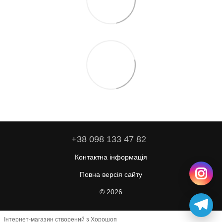
+38 098 133 47 82
Контактна інформація
Повна версія сайту
© 2026
Інтернет-магазин створений з Хорошоп