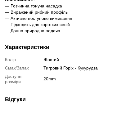
— Розчинна тонуча насадка
— Виражений рибний профіль
— Активне поступове вимивання
— Підходить для коротких сесій
— Донна природна подача
Характеристики
Колір
Жовтий
Смак/Запах
Тигровий Горіх - Кукурудза
Доступні
20mm
розміри
Відгуки