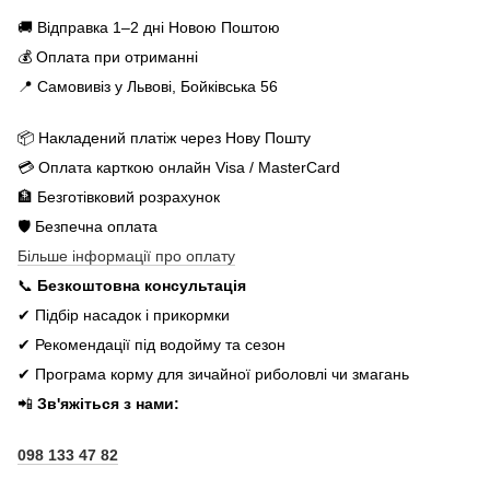
🚚 Відправка 1–2 дні Новою Поштою
💰 Оплата при отриманні
📍 Самовивіз у Львові, Бойківська 56
📦 Накладений платіж через Нову Пошту
💳 Оплата карткою онлайн Visa / MasterCard
🏦 Безготівковий розрахунок
🛡️ Безпечна оплата
Більше інформації про оплату
📞
Безкоштовна консультація
✔ Підбір насадок і прикормки
✔ Рекомендації під водойму та сезон
✔ Програма корму для зичайної риболовлі чи змагань
📲
Зв'яжіться з нами:
098 133 47 82