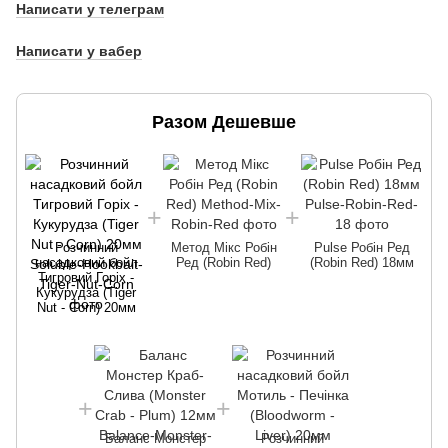
Написати у телеграм
Написати у вабер
Разом Дешевше
Розчинний
Метод Мікс Робін
Pulse Робін Ред
насадковий бойл
Ред (Robin Red)
(Robin Red) 18мм
Тигровий Горіх -
Кукурудза (Tiger
Nut - Corn) 20мм
Баланс Монстер
Розчинний