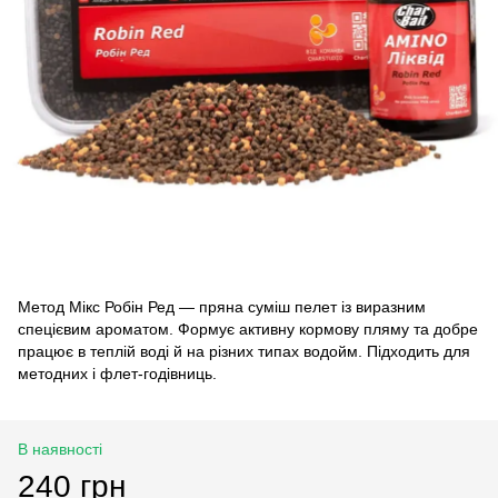
Метод Мікс Робін Ред — пряна суміш пелет із виразним
спецієвим ароматом. Формує активну кормову пляму та добре
працює в теплій воді й на різних типах водойм. Підходить для
методних і флет-годівниць.
В наявності
240 грн