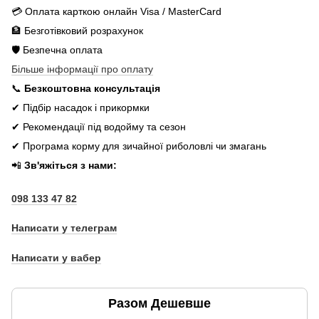
💳 Оплата карткою онлайн Visa / MasterCard
🏦 Безготівковий розрахунок
🛡️ Безпечна оплата
Більше інформації про оплату
📞
Безкоштовна консультація
✔ Підбір насадок і прикормки
✔ Рекомендації під водойму та сезон
✔ Програма корму для зичайної риболовлі чи змагань
📲
Зв'яжіться з нами:
098 133 47 82
Написати у телеграм
Написати у вабер
Разом Дешевше