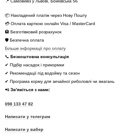
📍 Самовивіз у Львові, Бойківська 56
📦 Накладений платіж через Нову Пошту
💳 Оплата карткою онлайн Visa / MasterCard
🏦 Безготівковий розрахунок
🛡️ Безпечна оплата
Більше інформації про оплату
📞
Безкоштовна консультація
✔ Підбір насадок і прикормки
✔ Рекомендації під водойму та сезон
✔ Програма корму для зичайної риболовлі чи змагань
📲
Зв'яжіться з нами:
098 133 47 82
Написати у телеграм
Написати у вабер