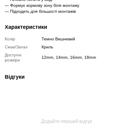
— Формує кормову зону біля монтажу
— Підходить для більшості монтажів
Характеристики
Колір
Темно Вишневий
Смак/Запах
Криль
Доступні
12mm, 14mm, 16mm, 18mm
розміри
Відгуки
Додайте перший відгук