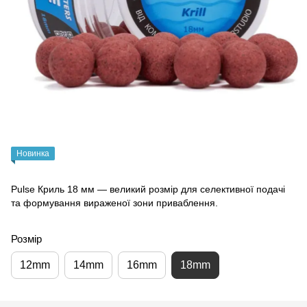
Новинка
Pulse Криль 18 мм — великий розмір для селективної подачі
та формування вираженої зони приваблення.
Розмір
12mm
14mm
16mm
18mm