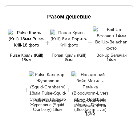
Разом дешевше
Pulse Криль (Krill)
Попап Криль (Krill)
Boil-Up Белачан
18мм
8мм
14мм
Pulse Кальмар-
Насадковий бойл
Журавлина (Squid-
Мотиль-Печінка
Cranberry) 18мм
(Bloodworm-Liver)
18мм