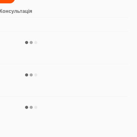
95
Консультація