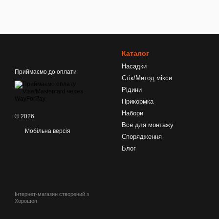
Каталог
Насадки
Приймаємо до оплати
Стік/Метод мікси
Рідини
Прикормка
Набори
© 2026
Все для монтажу
Мобільна версія
Спорядження
Блог
Інтернет-магазин створений з
Хорошоп