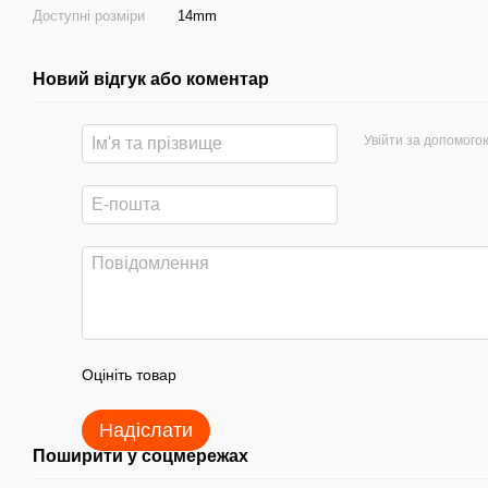
Доступні розміри
14mm
Новий відгук або коментар
Увійти за допомого
Оцініть товар
Надіслати
Поширити у соцмережах