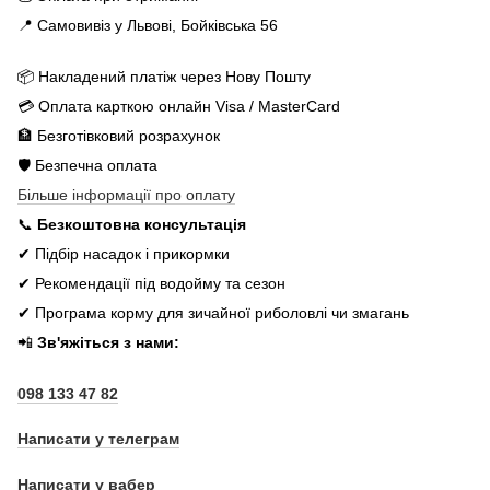
📍 Самовивіз у Львові, Бойківська 56
📦 Накладений платіж через Нову Пошту
💳 Оплата карткою онлайн Visa / MasterCard
🏦 Безготівковий розрахунок
🛡️ Безпечна оплата
Більше інформації про оплату
📞
Безкоштовна консультація
✔ Підбір насадок і прикормки
✔ Рекомендації під водойму та сезон
✔ Програма корму для зичайної риболовлі чи змагань
📲
Зв'яжіться з нами:
098 133 47 82
Написати у телеграм
Написати у вабер