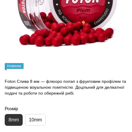
Новинка
Foton Слива 8 мм — флюоро попап з фруктовим профілем та
підвищеною візуальною помітністю. Доцільний для делікатної
подачі та роботи по обережній рибі.
Розмір
8mm
10mm