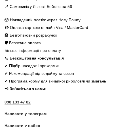
📍 Самовивіз у Львові, Бойківська 56
📦 Накладений платіж через Нову Пошту
💳 Оплата карткою онлайн Visa / MasterCard
🏦 Безготівковий розрахунок
🛡️ Безпечна оплата
Більше інформації про оплату
📞
Безкоштовна консультація
✔ Підбір насадок і прикормки
✔ Рекомендації під водойму та сезон
✔ Програма корму для зичайної риболовлі чи змагань
📲
Зв'яжіться з нами:
098 133 47 82
Написати у телеграм
Написати у вабер