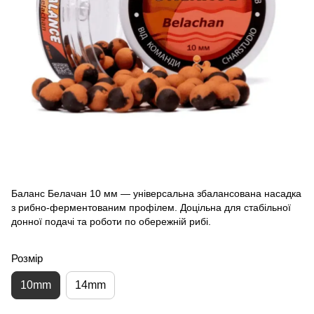
Баланс Белачан 10 мм — універсальна збалансована насадка
з рибно-ферментованим профілем. Доцільна для стабільної
донної подачі та роботи по обережній рибі.
Розмір
10mm
14mm