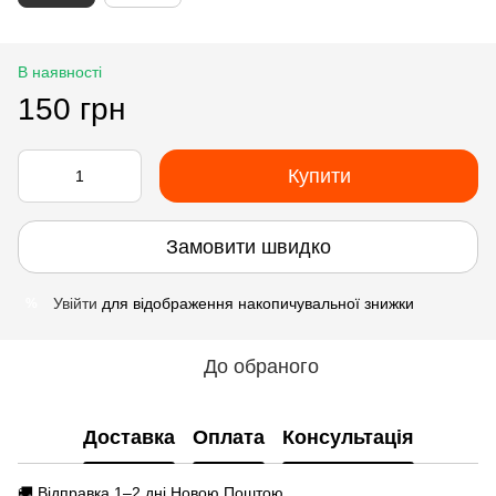
В наявності
150 грн
Купити
Замовити швидко
Увійти
для відображення накопичувальної знижки
%
До обраного
Доставка
Оплата
Консультація
🚚 Відправка 1–2 дні Новою Поштою