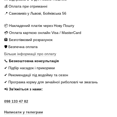
💰 Оплата при отриманні
📍 Самовивіз у Львові, Бойківська 56
📦 Накладений платіж через Нову Пошту
💳 Оплата карткою онлайн Visa / MasterCard
🏦 Безготівковий розрахунок
🛡️ Безпечна оплата
Більше інформації про оплату
📞
Безкоштовна консультація
✔ Підбір насадок і прикормки
✔ Рекомендації під водойму та сезон
✔ Програма корму для зичайної риболовлі чи змагань
📲
Зв'яжіться з нами:
098 133 47 82
Написати у телеграм