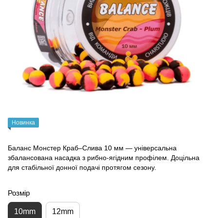
Новинка
Баланс Монстер Краб–Слива 10 мм — універсальна
збалансована насадка з рибно-ягідним профілем. Доцільна
для стабільної донної подачі протягом сезону.
Розмір
10mm
12mm