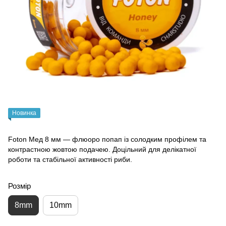
Новинка
Foton Мед 8 мм — флюоро попап із солодким профілем та
контрастною жовтою подачею. Доцільний для делікатної
роботи та стабільної активності риби.
Розмір
8mm
10mm