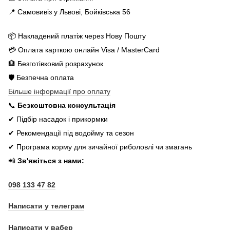
📍 Самовивіз у Львові, Бойківська 56
📦 Накладений платіж через Нову Пошту
💳 Оплата карткою онлайн Visa / MasterCard
🏦 Безготівковий розрахунок
🛡️ Безпечна оплата
Більше інформації про оплату
📞
Безкоштовна консультація
✔ Підбір насадок і прикормки
✔ Рекомендації під водойму та сезон
✔ Програма корму для зичайної риболовлі чи змагань
📲
Зв'яжіться з нами:
098 133 47 82
Написати у телеграм
Написати у вабер