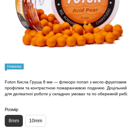
Новинка
Foton Кисла Груша 8 мм — флюоро попап з кисло-фруктовим
профілем та контрастною помаранчевою подачею. Доцільний
для делікатної роботи у складних умовах та по обережній рибі.
Розмір
8mm
10mm