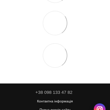
+38 098 133 47 82
Контактна інформація
Повна версія сайту