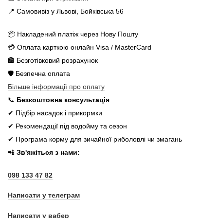
📍 Самовивіз у Львові, Бойківська 56
📦 Накладений платіж через Нову Пошту
💳 Оплата карткою онлайн Visa / MasterCard
🏦 Безготівковий розрахунок
🛡️ Безпечна оплата
Більше інформації про оплату
📞
Безкоштовна консультація
✔ Підбір насадок і прикормки
✔ Рекомендації під водойму та сезон
✔ Програма корму для зичайної риболовлі чи змагань
📲
Зв'яжіться з нами:
098 133 47 82
Написати у телеграм
Написати у вабер