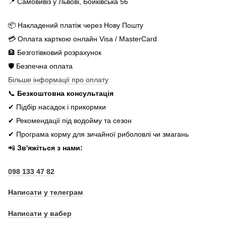
📍 Самовивіз у Львові, Бойківська 56
📦 Накладений платіж через Нову Пошту
💳 Оплата карткою онлайн Visa / MasterCard
🏦 Безготівковий розрахунок
🛡️ Безпечна оплата
Більше інформації про оплату
📞
Безкоштовна консультація
✔ Підбір насадок і прикормки
✔ Рекомендації під водойму та сезон
✔ Програма корму для зичайної риболовлі чи змагань
📲
Зв'яжіться з нами:
098 133 47 82
Написати у телеграм
Написати у вабер