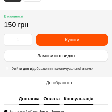
В наявності
150 грн
Купити
Замовити швидко
Увійти
для відображення накопичувальної знижки
%
До обраного
Доставка
Оплата
Консультація
🚚 Відправка 1–2 дні Новою Поштою