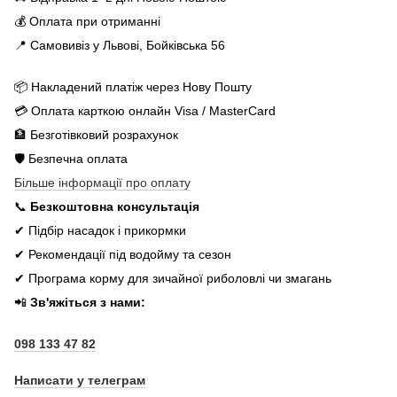
💰 Оплата при отриманні
📍 Самовивіз у Львові, Бойківська 56
📦 Накладений платіж через Нову Пошту
💳 Оплата карткою онлайн Visa / MasterCard
🏦 Безготівковий розрахунок
🛡️ Безпечна оплата
Більше інформації про оплату
📞
Безкоштовна консультація
✔ Підбір насадок і прикормки
✔ Рекомендації під водойму та сезон
✔ Програма корму для зичайної риболовлі чи змагань
📲
Зв'яжіться з нами:
098 133 47 82
Написати у телеграм