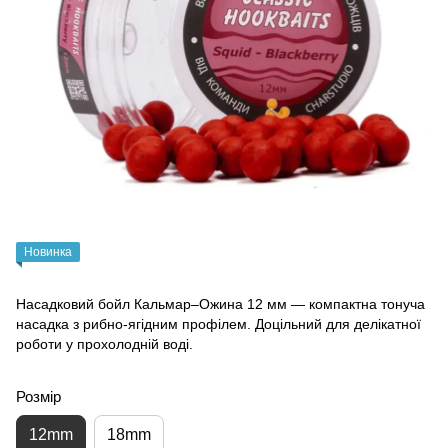
Новинка
Насадковий бойл Кальмар–Ожина 12 мм — компактна тонуча
насадка з рибно-ягідним профілем. Доцільний для делікатної
роботи у прохолодній воді.
Розмір
12mm
18mm