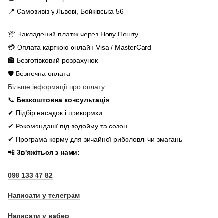
📍 Самовивіз у Львові, Бойківська 56
📦 Накладений платіж через Нову Пошту
💳 Оплата карткою онлайн Visa / MasterCard
🏦 Безготівковий розрахунок
🛡️ Безпечна оплата
Більше інформації про оплату
📞
Безкоштовна консультація
✔ Підбір насадок і прикормки
✔ Рекомендації під водойму та сезон
✔ Програма корму для зичайної риболовлі чи змагань
📲
Зв'яжіться з нами:
098 133 47 82
Написати у телеграм
Написати у вабер