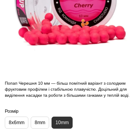
Попап Черешня 10 мм — більш помітний варіант з солодким
фруктовим профілем і стабільною плавучістю. Доцільний для
виділення насадки та роботи з більшими гачками у теплій воді.
Розмір
8x6mm
8mm
10mm