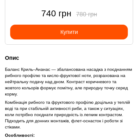
740 грн
780 грн
Купити
Опис
Баланс Криль–Ананас — збалансована насадка з поєднанням
рибного профілю та кисло-фруктової ноти, розрахована на
нейтральну подачу над дном. Контраст коричневого та
жовтого кольорів формує помітну, але природну точку серед
корму.
Комбінація рибного та фруктового профілю доцільна у теплій
воді та при стабільній активності риби, а також у ситуаціях,
коли потрібно поєднати природність із легким контрастом.
Підходить для донних монтажів, флет-оснасток і роботи зі
стіками.
Особливості: