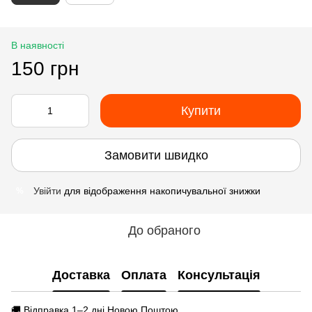
В наявності
150 грн
Купити
Замовити швидко
Увійти
для відображення накопичувальної знижки
%
До обраного
Доставка
Оплата
Консультація
🚚 Відправка 1–2 дні Новою Поштою