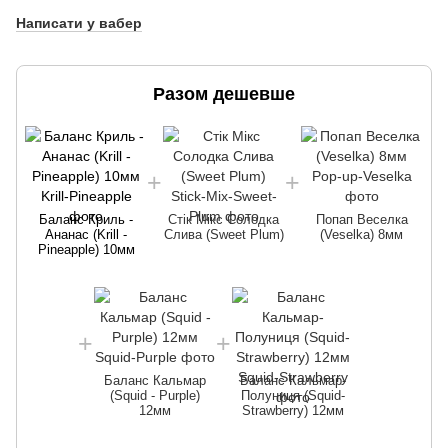
Написати у вабер
Разом дешевше
Баланс Криль -
Стік Мікс Солодка
Попап Веселка
Ананас (Krill -
Слива (Sweet Plum)
(Veselka) 8мм
Pineapple) 10мм
Баланс Кальмар
Баланс Кальмар-
(Squid - Purple)
Полуниця (Squid-
12мм
Strawberry) 12мм