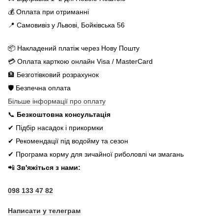
💰 Оплата при отриманні
📍 Самовивіз у Львові, Бойківська 56
📦 Накладений платіж через Нову Пошту
💳 Оплата карткою онлайн Visa / MasterCard
🏦 Безготівковий розрахунок
🛡️ Безпечна оплата
Більше інформації про оплату
📞
Безкоштовна консультація
✔ Підбір насадок і прикормки
✔ Рекомендації під водойму та сезон
✔ Програма корму для зичайної риболовлі чи змагань
📲
Зв'яжіться з нами:
098 133 47 82
Написати у телеграм