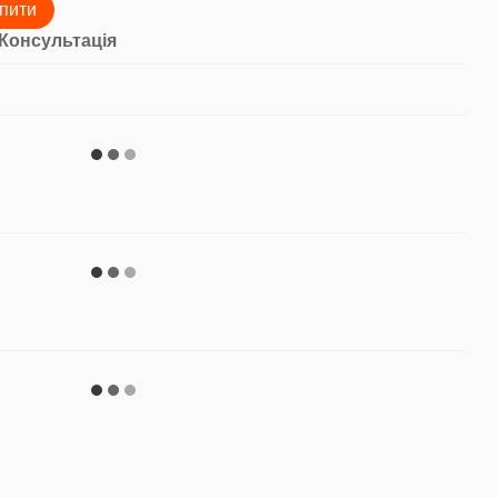
пити
Консультація