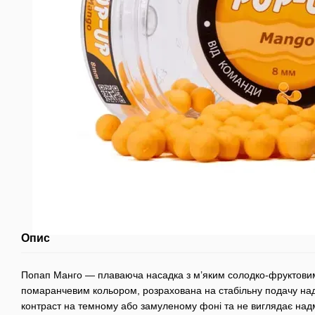
Опис
Попап Манго — плаваюча насадка з м’яким солодко-фруктови
помаранчевим кольором, розрахована на стабільну подачу над
контраст на темному або замуленому фоні та не виглядає надмі