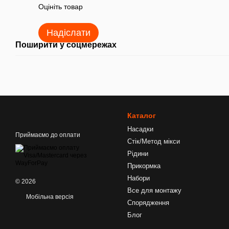
Оцініть товар
Надіслати
Поширити у соцмережах
Каталог
Насадки
Приймаємо до оплати
Стік/Метод мікси
Рідини
Прикормка
Набори
© 2026
Все для монтажу
Мобільна версія
Спорядження
Блог