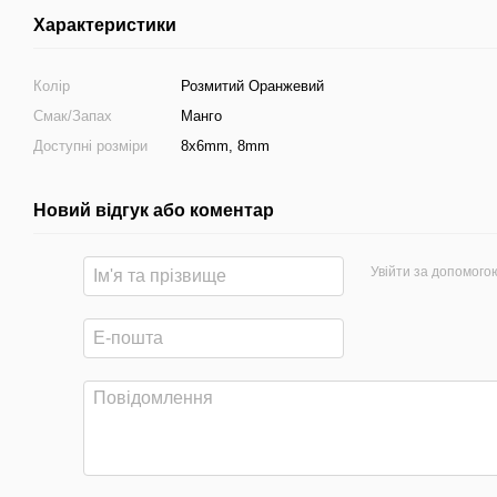
Характеристики
Колір
Розмитий Оранжевий
Смак/Запах
Манго
Доступні розміри
8x6mm, 8mm
Новий відгук або коментар
Увійти за допомого