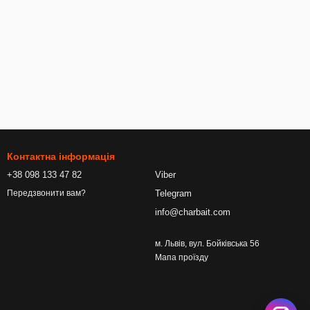
Контактна інформація
+38 098 133 47 82
Viber
Telegram
Передзвонити вам?
info@charbait.com
м. Львів, вул. Бойківська 56
Мапа проїзду