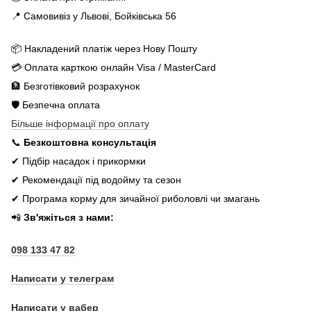
📍 Самовивіз у Львові, Бойківська 56
📦 Накладений платіж через Нову Пошту
💳 Оплата карткою онлайн Visa / MasterCard
🏦 Безготівковий розрахунок
🛡️ Безпечна оплата
Більше інформації про оплату
📞
Безкоштовна консультація
✔ Підбір насадок і прикормки
✔ Рекомендації під водойму та сезон
✔ Програма корму для зичайної риболовлі чи змагань
📲
Зв'яжіться з нами:
098 133 47 82
Написати у телеграм
Написати у вабер