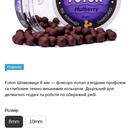
Новинка
Foton Шовковиця 8 мм — флюоро попап з ягідним профілем
та глибоким темно-вишневим кольором. Доцільний для
делікатної подачі та роботи по обережній рибі.
Розмір
8mm
10mm