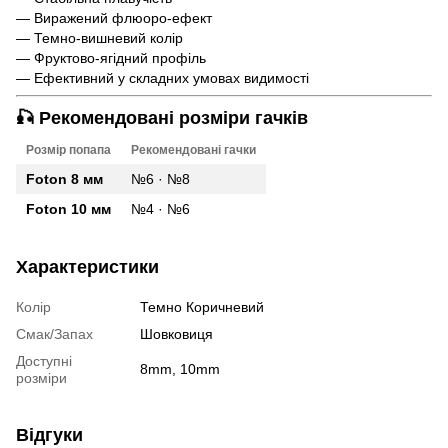
— Виражений флюоро-ефект
— Темно-вишневий колір
— Фруктово-ягідний профіль
— Ефективний у складних умовах видимості
🎣 Рекомендовані розміри гачків
Розмір попапа
Рекомендовані гачки
Foton 8 мм
№6 · №8
Foton 10 мм
№4 · №6
Характеристики
Колір
Темно Коричневий
Смак/Запах
Шовковиця
Доступні
8mm, 10mm
розміри
Відгуки