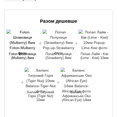
Разом дешевше
Foton Шовковиця
Попап Полуниця
Попап Лайм - Ківі
(Mulberry) 8мм
(Strawberry) 8мм
(Lime - Kiwi) 10мм
Баланс Тигровий
Баланс
Горіх (Tiger Nut)
Африканське Око
10мм
(African Eye) 14мм