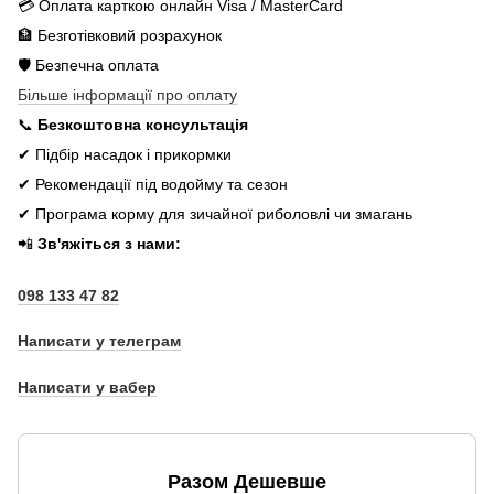
💳 Оплата карткою онлайн Visa / MasterCard
🏦 Безготівковий розрахунок
🛡️ Безпечна оплата
Більше інформації про оплату
📞
Безкоштовна консультація
✔ Підбір насадок і прикормки
✔ Рекомендації під водойму та сезон
✔ Програма корму для зичайної риболовлі чи змагань
📲
Зв'яжіться з нами:
098 133 47 82
Написати у телеграм
Написати у вабер
Разом Дешевше