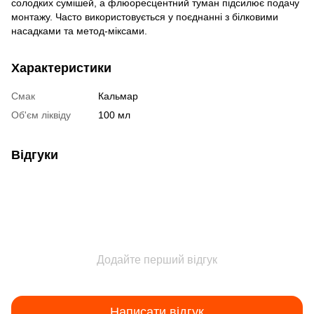
солодких сумішей, а флюоресцентний туман підсилює подачу
монтажу. Часто використовується у поєднанні з білковими
насадками та метод-міксами.
Характеристики
Смак
Кальмар
Об'єм ліквіду
100 мл
Відгуки
Додайте перший відгук
Написати відгук