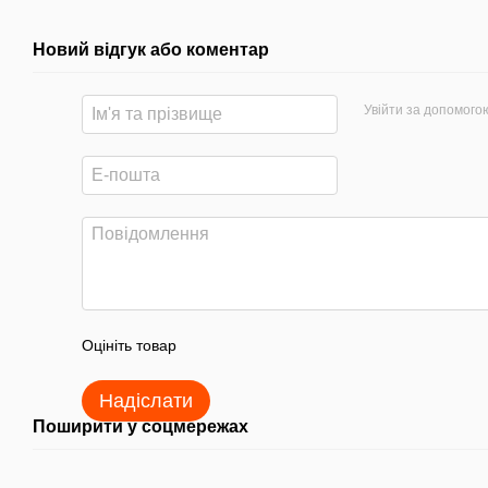
Новий відгук або коментар
Увійти за допомого
Оцініть товар
Надіслати
Поширити у соцмережах