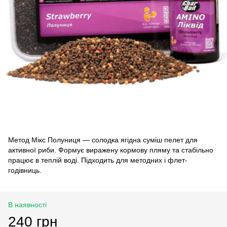
Метод Мікс Полуниця — солодка ягідна суміш пелет для
активної риби. Формує виражену кормову пляму та стабільно
працює в теплій воді. Підходить для методних і флет-
годівниць.
В наявності
240 грн