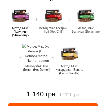
Метод Мікс
Метод Мікс Гострий
Метод Мікс
Полуниця
Чилі (Hot Chili)
Белачан (Belachan)
(Strawberry)
Метод Мікс Хот
Метод Мікс
Демон (Hot Demon)
Кукурудза - Ваніль
(Corn - Vanilla)
1 140 грн
1 200 грн