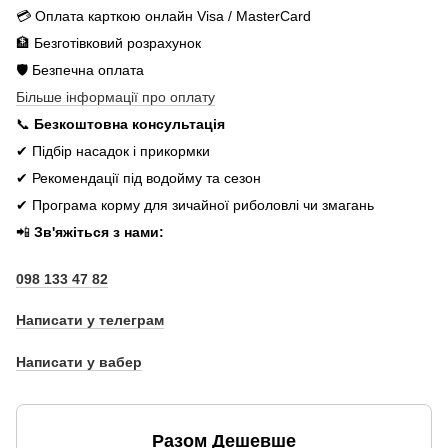
💳 Оплата карткою онлайн Visa / MasterCard
🏦 Безготівковий розрахунок
🛡️ Безпечна оплата
Більше інформації про оплату
📞
Безкоштовна консультація
✔ Підбір насадок і прикормки
✔ Рекомендації під водойму та сезон
✔ Програма корму для зичайної риболовлі чи змагань
📲
Зв'яжіться з нами:
098 133 47 82
Написати у телеграм
Написати у вабер
Разом Дешевше