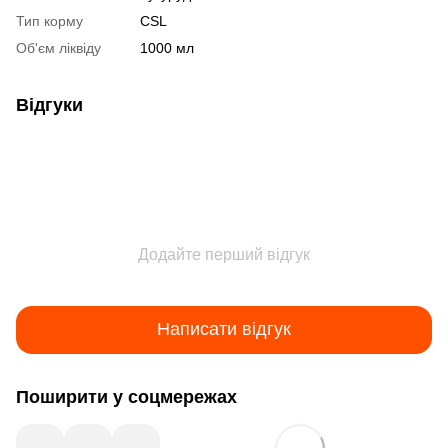
Тип корму
CSL
Об'єм ліквіду
1000 мл
Відгуки
Додайте перший відгук
Написати відгук
Поширити у соцмережах