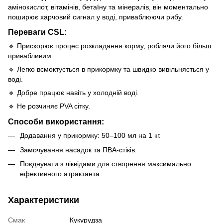
амінокислот, вітамінів, бетаїну та мінералів, він моментально
поширює харчовий сигнал у воді, приваблюючи рибу.
Переваги CSL:
🔹 Прискорює процес розкладання корму, роблячи його більш
привабливим.
🔹 Легко всмоктується в прикормку та швидко вивільняється у
воді.
🔹 Добре працює навіть у холодній воді.
🔹 Не розчиняє PVA сітку.
Способи використання:
Додавання у прикормку: 50–100 мл на 1 кг.
Замочування насадок та ПВА-стіків.
Поєднувати з ліквідами для створення максимально
ефективного атрактанта.
Характеристики
Смак
Кукурудза