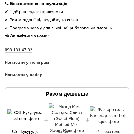
📞
Безкоштовна консультація
✔ Підбір насадок і прикормки
✔ Рекомендації під водойму та сезон
✔ Програма корму для зичайної риболовлі чи змагань
📲
Зв'яжіться з нами:
098 133 47 82
Написати у телеграм
Написати у вабер
Разом дешевше
CSL Кукурудза
Метод Мікс
Флюоро гель