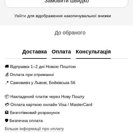
Замовити швидко
Увійти
для відображення накопичувальної знижки
%
До обраного
Доставка
Оплата
Консультація
🚚 Відправка 1–2 дні Новою Поштою
💰 Оплата при отриманні
📍 Самовивіз у Львові, Бойківська 56
📦 Накладений платіж через Нову Пошту
💳 Оплата карткою онлайн Visa / MasterCard
🏦 Безготівковий розрахунок
🛡️ Безпечна оплата
Більше інформації про оплату