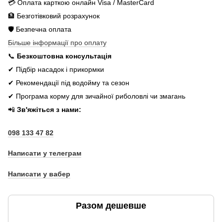
💳 Оплата карткою онлайн Visa / MasterCard
🏦 Безготівковий розрахунок
🛡️ Безпечна оплата
Більше інформації про оплату
📞
Безкоштовна консультація
✔ Підбір насадок і прикормки
✔ Рекомендації під водойму та сезон
✔ Програма корму для зичайної риболовлі чи змагань
📲
Зв'яжіться з нами:
098 133 47 82
Написати у телеграм
Написати у вабер
Разом дешевше