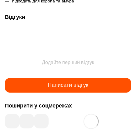
підходить для коропа та амура
Відгуки
Додайте перший відгук
Написати відгук
Поширити у соцмережах