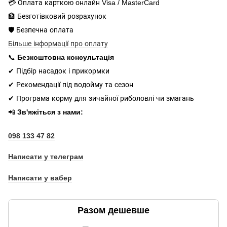
💳 Оплата карткою онлайн Visa / MasterCard
🏦 Безготівковий розрахунок
🛡️ Безпечна оплата
Більше інформації про оплату
📞
Безкоштовна консультація
✔ Підбір насадок і прикормки
✔ Рекомендації під водойму та сезон
✔ Програма корму для зичайної риболовлі чи змагань
📲
Зв'яжіться з нами:
098 133 47 82
Написати у телеграм
Написати у вабер
Разом дешевше