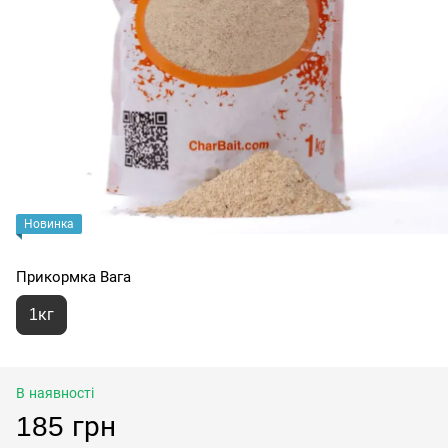
Новинка
Прикормка Вага
1кг
В наявності
185 грн