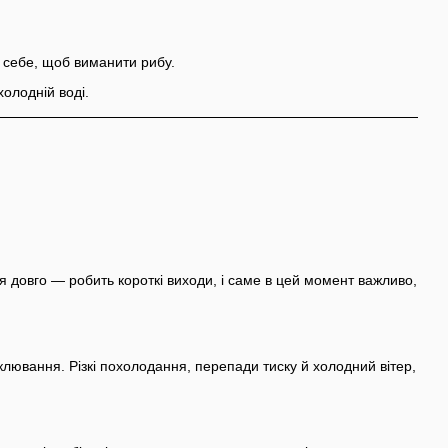
 себе, щоб виманити рибу.
олодній воді.
я довго — робить короткі виходи, і саме в цей момент важливо,
 клювання. Різкі похолодання, перепади тиску й холодний вітер,