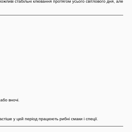
 можливі стабільні клювання протягом усього світлового дня, але
або вночі.
тіше у цей період працюють рибні смаки і спеції.