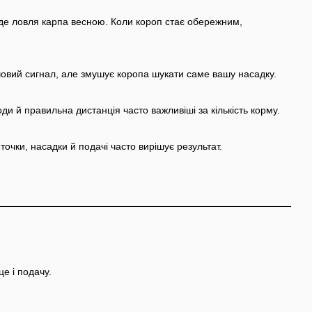
йде ловля карпа весною. Коли короп стає обережним,
човий сигнал, але змушує коропа шукати саме вашу насадку.
 й правильна дистанція часто важливіші за кількість корму.
точки, насадки й подачі часто вирішує результат.
е і подачу.