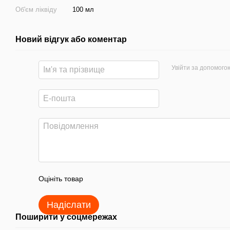
Об'єм ліквіду
100 мл
Новий відгук або коментар
Увійти за допомого
Оцініть товар
Надіслати
Поширити у соцмережах