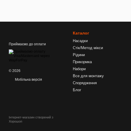
Каталог
Насадки
Приймаємо до оплати
Стік/Метод мікси
Рідини
Прикормка
Набори
© 2026
Все для монтажу
Мобільна версія
Спорядження
Блог
Інтернет-магазин створений з
Хорошоп