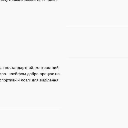
бен нестандартний, контрастний
флюро-шлейфом добре працює на
 спортивній ловлі для виділення