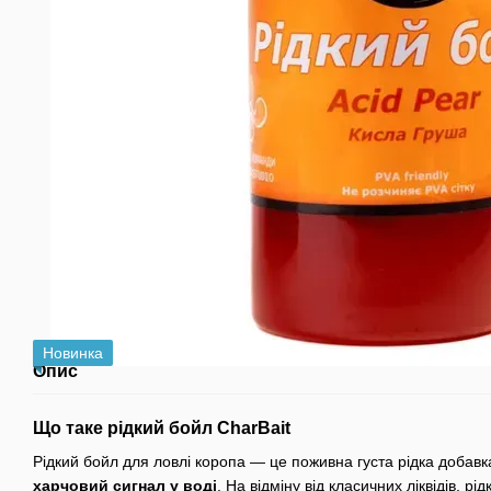
Новинка
Опис
Що таке рідкий бойл CharBait
Рідкий бойл для ловлі коропа — це поживна густа рідка добавк
харчовий сигнал у воді
. На відміну від класичних ліквідів, 