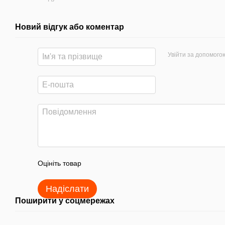
Новий відгук або коментар
Увійти за допомого
Оцініть товар
Надіслати
Поширити у соцмережах