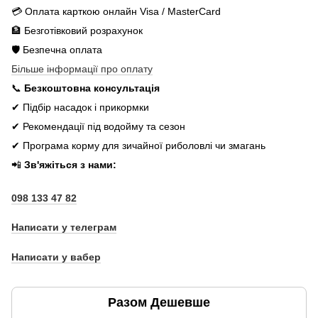
💳 Оплата карткою онлайн Visa / MasterCard
🏦 Безготівковий розрахунок
🛡️ Безпечна оплата
Більше інформації про оплату
📞
Безкоштовна консультація
✔ Підбір насадок і прикормки
✔ Рекомендації під водойму та сезон
✔ Програма корму для зичайної риболовлі чи змагань
📲
Зв'яжіться з нами:
098 133 47 82
Написати у телеграм
Написати у вабер
Разом Дешевше