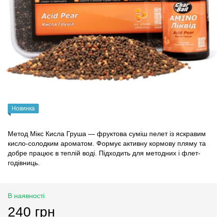
Новинка
Метод Мікс Кисла Груша — фруктова суміш пелет із яскравим
кисло-солодким ароматом. Формує активну кормову пляму та
добре працює в теплій воді. Підходить для методних і флет-
годівниць.
В наявності
240 грн