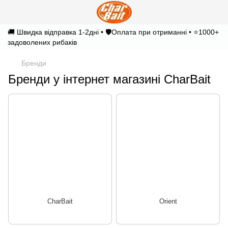
🚚 Швидка відправка 1-2дні • 🛡️Оплата при отриманні • ⭐1000+
задоволених рибаків
Бренди
Бренди у інтернет магазині CharBait
CharBait
Orient