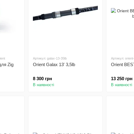
ient
Артикул: galax-13-35lb
Артикул: orient
для Zig
Orient Galax 13' 3,5lb
Orient BEST
8 300 грн
13 250 грн
В наявності
В наявності