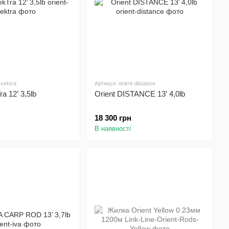
-vektra
Артикул: orient-distance
ra 12’ 3,5lb
Orient DISTANCE 13’ 4,0lb
18 300 грн
В наявності