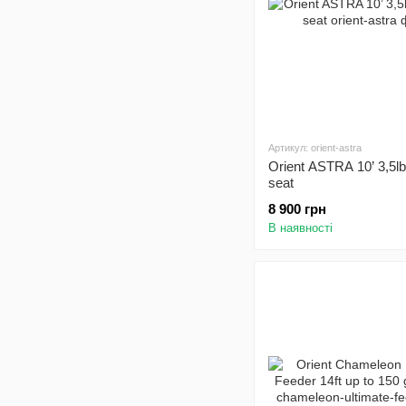
Артикул: orient-astra
Orient ASTRA 10’ 3,5lb 
seat
8 900 грн
В наявності