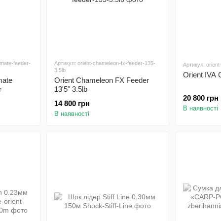
imate-feeder-
Артикул: orient-chameleon-fx-feeder-135-
Артикул: orient
3.5lb
Orient IVA
mate
Orient Chameleon FX Feeder
r
13'5" 3.5lb
20 800 грн
14 800 грн
В наявності
В наявності