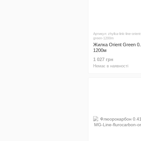
Артикул: zhylka-link-line-orient
green-1200m
Жилка Orient Green 0
1200м
1 027 грн
Немає в наявності