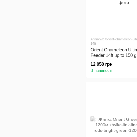
Артикул: /orient-chameleon-ult
14ft
Orient Chameleon Ulti
Feeder 14ft up to 150 g
12 050 грн
В наявності