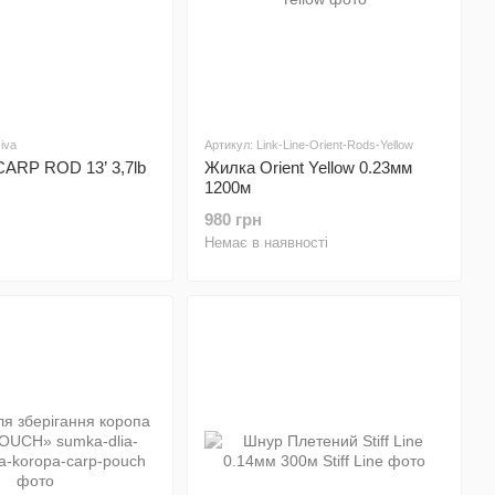
-iva
Артикул: Link-Line-Orient-Rods-Yellow
 CARP ROD 13’ 3,7lb
Жилка Orient Yellow 0.23мм
1200м
980 грн
Немає в наявності