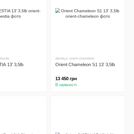
-bestia
Артикул: orient-chameleon
IA 13’ 3,5lb
Orient Chameleon S1 13' 3,5lb
13 450 грн
В наявності