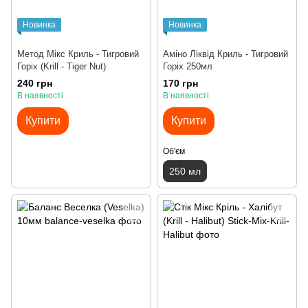
Новинка
Новинка
Метод Мікс Криль - Тигровий
Аміно Ліквід Криль - Тигровий
Горіх (Krill - Tiger Nut)
Горіх 250мл
240 грн
170 грн
В наявності
В наявності
Купити
Купити
Об'єм
250 мл