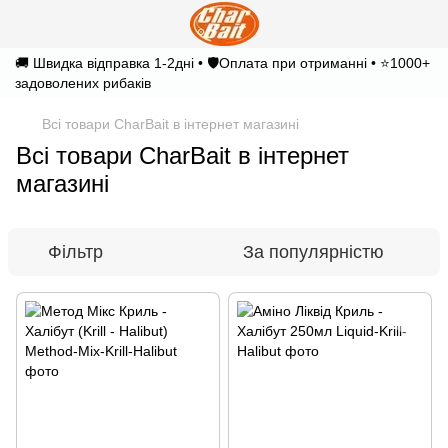
🚚 Швидка відправка 1-2дні • 🛡️Оплата при отриманні • ⭐1000+
задоволених рибаків
Всі товари CharBait в інтернет магазині
Всі товари CharBait в інтернет
магазині
Фільтр
За популярністю