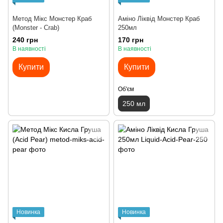
Метод Мікс Монстер Краб
Аміно Ліквід Монстер Краб
(Monster - Crab)
250мл
240 грн
170 грн
В наявності
В наявності
Купити
Купити
Об'єм
250 мл
Новинка
Новинка