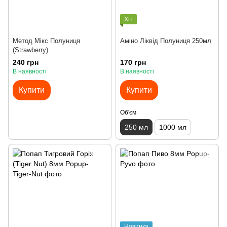
Хіт
Метод Мікс Полуниця
Аміно Ліквід Полуниця 250мл
(Strawberry)
240 грн
170 грн
В наявності
В наявності
Купити
Купити
Об'єм
250 мл
1000 мл
Новинка