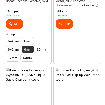
Попап Веселка (Veselka) 8мм
Метод Мікс Кальмар -
Журавлина (Squid - Cranberry)
140 грн
240 грн
В наявності
В наявності
Купити
Купити
Розмір
6x4mm
6mm
8x6mm
8mm
10mm
12mm
14mm