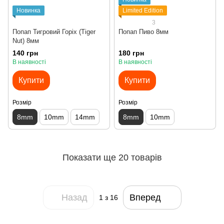
Новинка
Limited Edition
3
Попап Тигровий Горіх (Tiger
Попап Пиво 8мм
Nut) 8мм
140 грн
180 грн
В наявності
В наявності
Купити
Купити
Розмір
Розмір
8mm
10mm
14mm
8mm
10mm
Показати ще 20 товарів
Назад
Вперед
1
з 16