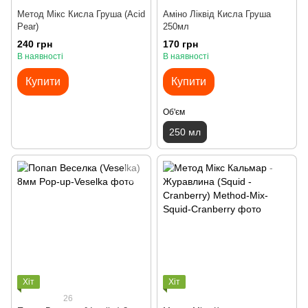
Метод Мікс Кисла Груша (Acid
Аміно Ліквід Кисла Груша
Pear)
250мл
240 грн
170 грн
В наявності
В наявності
Купити
Купити
Об'єм
250 мл
Хіт
Хіт
26