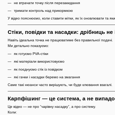
не втрачати точку після перезакидання
тримати контроль над прикормкою
У відео пояснюємо, коли ставити мітки, як їх оновлювати та як
Стіки, повідки та насадки: дрібниць не 
Навіть ідеальна точка не працюватиме без правильної подачі.
Ми детально показуємо:
як готуємо PVA-стіки
які матеріали використовуємо
як поєднуємо стік із повідком
які гачки і насадки беремо на змагання
Саме такі нюанси часто вирішують, чи буде клювання взагалі.
Карпфішинг — це система, а не випадо
Це відео — не про “чарівну насадку”, а про систему.
Коли: