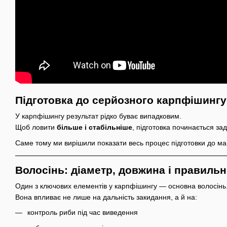
Підготовка до серйозного карпфішинг
У карпфішингу результат рідко буває випадковим.
Щоб ловити
більше і стабільніше
, підготовка починається за
Саме тому ми вирішили показати весь процес підготовки до майбу
Волосінь: діаметр, довжина і правиль
Один з ключових елементів у карпфішингу — основна волосінь
Вона впливає не лише на дальність закидання, а й на:
контроль риби під час виведення