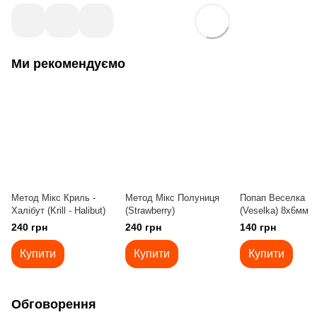
Ми рекомендуємо
Метод Мікс Криль -
Метод Мікс Полуниця
Попап Веселка
Халібут (Krill - Halibut)
(Strawberry)
(Veselka) 8x6мм
240 грн
240 грн
140 грн
Купити
Купити
Купити
Обговорення