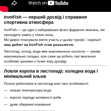
IronFish — перший досвід і справжня
спортивна атмосфера
IronFish — це одні з найцікавіших флет-фідерних змагань, які
проходять навіть у пізню осінь.
Ми давно планували взяти участь у цьому турнірі, і нарешті
наш дебют на IronFish став реальністю
.
Листопад, холод, вода вже максимально охолола — умови
максимально складні, але саме це робить такі змагання
особливо цінними з точки зору досвіду.
Ловля коропа в листопаді: холодна вода і
мінімальний кльов
Осіння риболовля в листопаді має свої особливості:
низька температура води
короткі періоди активності риби
дуже обережні клювання