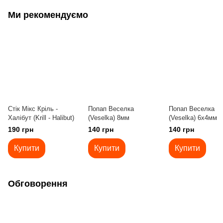
Ми рекомендуємо
Стік Мікс Кріль -
Попап Веселка
Попап Веселка
Халібут (Krill - Halibut)
(Veselka) 8мм
(Veselka) 6x4мм
190 грн
140 грн
140 грн
Купити
Купити
Купити
Обговорення