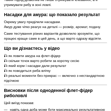
утримувати рибу в зоні ловлі.
Насадки для амура: що показало результат
Окрему увагу приділили насадкам.
Амур дуже чітко реагує на деталі — розмір, аромат, подачу.
Саме тестування різних варіантів дозволило зрозуміти, що
працює краще саме в цей день, а що варто одразу відсіяти.
Що ви дізнаєтесь у відео
🎣 як ловити амура на флет-фідер
🎣 скільки точок варто робити за коротку сесію
🎣 який корм і насадки дали результат
🎣 як поводиться риба влітку
🎣 реальні моменти без прикрас — включно з нестандартною
підсічкою
Висновки після одноденної флет-фідер
риболовлі
Цей виїзд показав:
навіть одна доба може бути максимально результативною