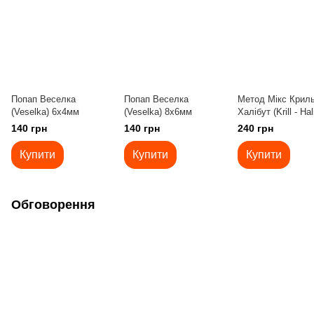
Попап Веселка
Попап Веселка
Метод Мікс Криль
(Veselka) 6x4мм
(Veselka) 8x6мм
Халібут (Krill - Hal
140 грн
140 грн
240 грн
Купити
Купити
Купити
Обговорення