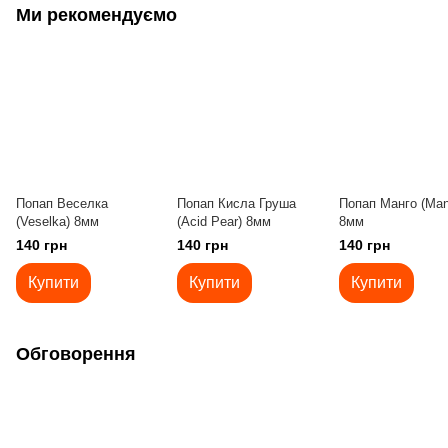
Ми рекомендуємо
Попап Веселка
Попап Кисла Груша
Попап Манго (Man
(Veselka) 8мм
(Acid Pear) 8мм
8мм
140 грн
140 грн
140 грн
Купити
Купити
Купити
Обговорення