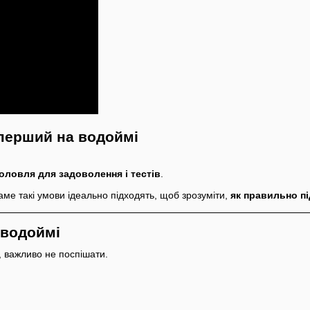
 перший на водоймі
оловля для задоволення і тестів
.
ме такі умови ідеально підходять, щоб зрозуміти,
як правильно пі
 водоймі
, важливо не поспішати.