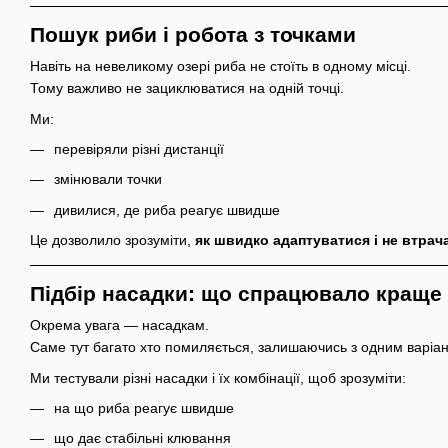
Пошук риби і робота з точками
Навіть на невеликому озері риба не стоїть в одному місці.
Тому важливо не зациклюватися на одній точці.
Ми:
перевіряли різні дистанції
змінювали точки
дивилися, де риба реагує швидше
Це дозволило зрозуміти,
як швидко адаптуватися і не втрач
Підбір насадки: що спрацювало краще
Окрема увага — насадкам.
Саме тут багато хто помиляється, залишаючись з одним варіа
Ми тестували різні насадки і їх комбінації, щоб зрозуміти:
на що риба реагує швидше
що дає стабільні клювання