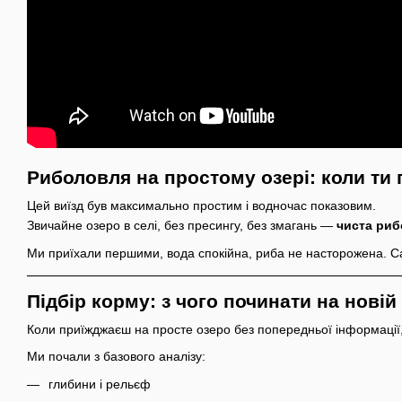
Риболовля на простому озері: коли ти
Цей виїзд був максимально простим і водночас показовим.
Звичайне озеро в селі, без пресингу, без змагань —
чиста риб
Ми приїхали першими, вода спокійна, риба не насторожена. Са
Підбір корму: з чого починати на новій
Коли приїжджаєш на просте озеро без попередньої інформації
Ми почали з базового аналізу:
глибини і рельєф