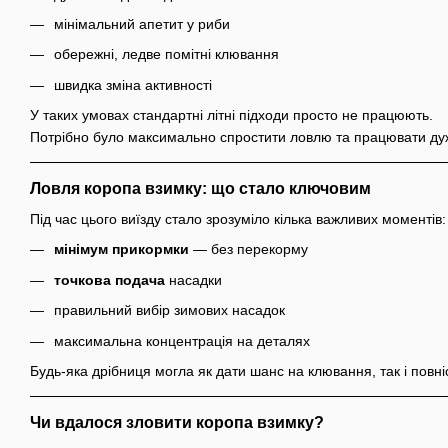
мінімальний апетит у риби
обережні, ледве помітні клювання
швидка зміна активності
У таких умовах стандартні літні підходи просто не працюють.
Потрібно було максимально спростити ловлю та працювати ду
Ловля коропа взимку: що стало ключовим
Під час цього виїзду стало зрозуміло кілька важливих моментів:
мінімум прикормки
— без перекорму
точкова подача
насадки
правильний вибір зимових насадок
максимальна концентрація на деталях
Будь-яка дрібниця могла як дати шанс на клювання, так і повні
Чи вдалося зловити коропа взимку?