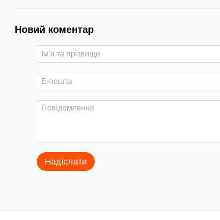
Новий коментар
Надіслати